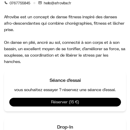
0767755845
hello@afrovibe.fr
Afrovibe est un concept de danse fitness inspiré des danses
afro-descendantes qui combine chorégraphies, fitness et lâcher
prise.
On danse en plié, ancré au sol, connecté à son corps et à son
bassin, un excellent moyen de se tonifier, d’améliorer sa force, sa
souplesse, sa coordination et de libérer le stress par les
hanches.
Séance d'essai
vous souhaitez essayer ? réservez une séance d’essai.
Réserver (15 €)
Drop-In