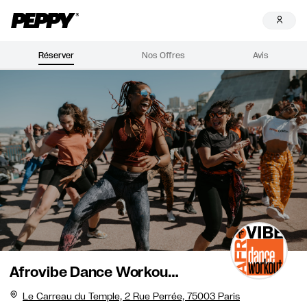
Réserver
Nos Offres
Avis
Afrovibe Dance Workout (Paris)
Le Carreau du Temple, 2 Rue Perrée, 75003 Paris