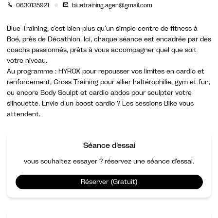
0630135921
bluetraining.agen@gmail.com
Blue Training, c’est bien plus qu’un simple centre de fitness à
Boé, près de Décathlon. Ici, chaque séance est encadrée par des
coachs passionnés, prêts à vous accompagner quel que soit
votre niveau.
Au programme : HYROX pour repousser vos limites en cardio et
renforcement, Cross Training pour allier haltérophilie, gym et fun,
ou encore Body Sculpt et cardio abdos pour sculpter votre
silhouette. Envie d’un boost cardio ? Les sessions Bike vous
attendent.
Séance d'essai
vous souhaitez essayer ? réservez une séance d’essai.
Réserver (Gratuit)