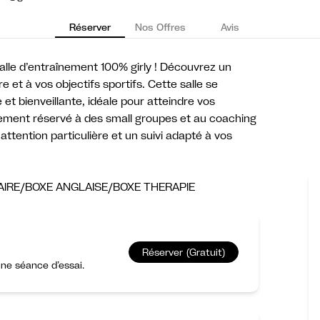
Réserver
Nos Offres
Avis
lle d’entraînement 100% girly ! Découvrez un
 et à vos objectifs sportifs. Cette salle se
et bienveillante, idéale pour atteindre vos
ivement réservé à des small groupes et au coaching
attention particulière et un suivi adapté à vos
RE/BOXE ANGLAISE/BOXE THERAPIE
Réserver (Gratuit)
ne séance d’essai.