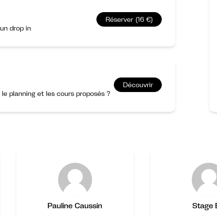
Réserver (16 €)
un drop in
Découvrir
r le planning et les cours proposés ?
Pauline Caussin
Stage