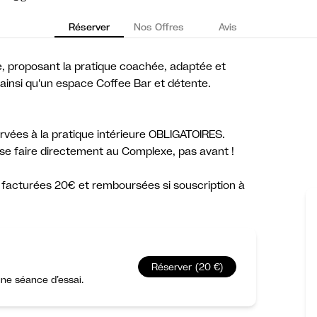
Réserver
Nos Offres
Avis
, proposant la pratique coachée, adaptée et
 ainsi qu'un espace Coffee Bar et détente.
ées à la pratique intérieure OBLIGATOIRES.
e faire directement au Complexe, pas avant !
 facturées 20€ et remboursées si souscription à
Réserver (20 €)
ne séance d’essai.