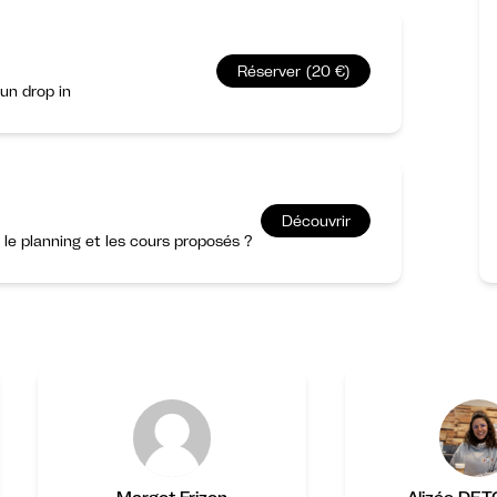
Réserver (20 €)
un drop in
Découvrir
r le planning et les cours proposés ?