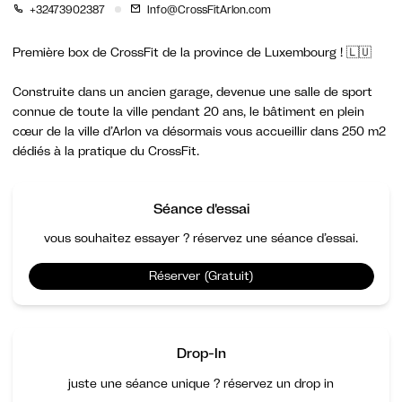
+32473902387
Info@CrossFitArlon.com
Première box de CrossFit de la province de Luxembourg ! 🇱🇺
Construite dans un ancien garage, devenue une salle de sport
connue de toute la ville pendant 20 ans, le bâtiment en plein
cœur de la ville d’Arlon va désormais vous accueillir dans 250 m2
dédiés à la pratique du CrossFit.
Séance d'essai
vous souhaitez essayer ? réservez une séance d’essai.
Réserver (Gratuit)
Drop-In
juste une séance unique ? réservez un drop in