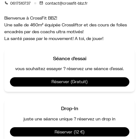
0617510737
contact@crossfit-bbz.fr
Bienvenue à CrossFit BBZ!
Une salle de 460m² équipée Crossliftor et des cours de folies
encadrés par des coachs ultra motivés!
La santé passe par le mouvement! A toi, de jouer!
Séance d'essai
vous souhaitez essayer ? réservez une séance d’essai.
Réserver (Gratuit)
Drop-In
juste une séance unique ? réservez un drop in
Réserver (12 €)