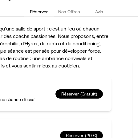
Réserver
Nos Offres
Avis
qu’une salle de sport : c’est un lieu où chacun
ar des coachs passionnés. Nous proposons, entre
érophilie, d'Hyrox, de renfo et de conditioning,
aque séance est pensée pour développer force,
pas de routine : une ambiance conviviale et
fs et vous sentir mieux au quotidien.
Réserver (Gratuit)
ne séance d’essai.
Réserver (20 €)