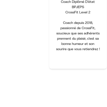
Coach Diplômé D’état
BPJEPS
CrossFit Level 2
Coach depuis 2018,
passionné de CrossFit,
soucieux que ses adhérents
prennent du plaisir, c’est sa
bonne humeur et son
sourire que vous retiendrez !
Item
1
of
6