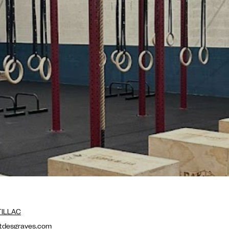
TILLAC
tdesgraves.com