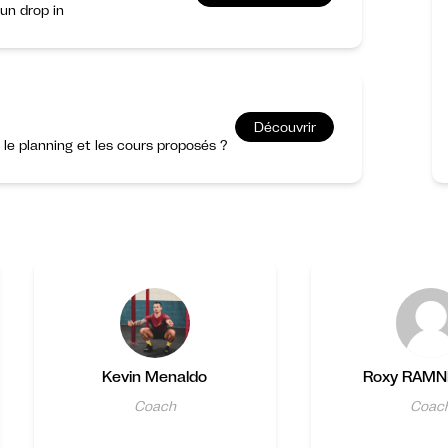
un drop in
Découvrir
r le planning et les cours proposés ?
Kevin Menaldo
Roxy RAM
Coach
Coac