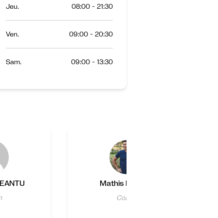
Jeu.
08:00 - 21:30
Ven.
09:00 - 20:30
Sam.
09:00 - 13:30
NEANTU
Mathis Peyrard
h
Coach