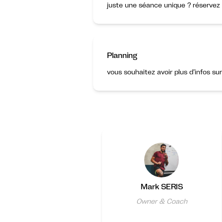
juste une séance unique ? réservez 
Planning
vous souhaitez avoir plus d’infos su
Mark SERIS
Owner & Coach