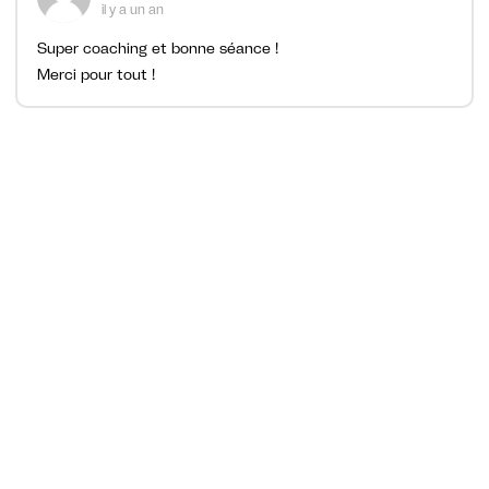
il y a un an
Super coaching et bonne séance !
Merci pour tout !