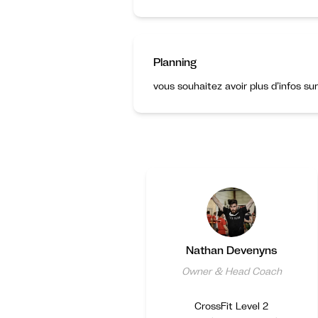
Planning
vous souhaitez avoir plus d’infos su
Nathan Devenyns
Owner & Head Coach
CrossFit Level 2