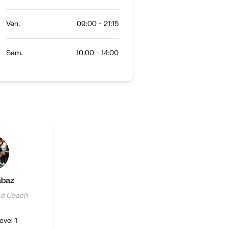
Ven.
09:00 - 21:15
Sam.
10:00 - 14:00
abaz
d Coach
evel 1