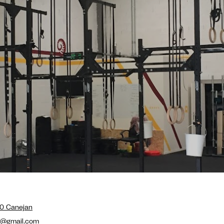
10 Canejan
m@gmail.com