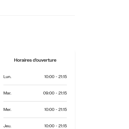
Horaires d'ouverture
Lun.
10:00 - 21:15
Mar.
09:00 - 21:15
Mer.
10:00 - 21:15
Jeu.
10:00 - 21:15