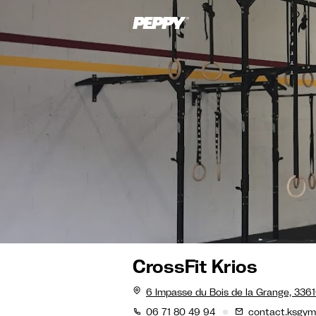
CrossFit Krios
6 Impasse du Bois de la Grange, 336
06 71 80 49 94
contact.ksgy