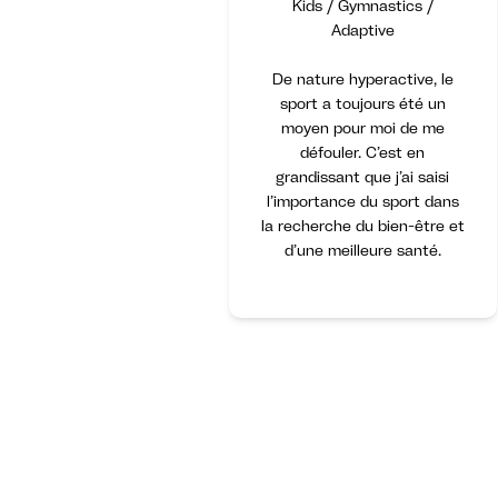
Kids / Gymnastics /
Adaptive
De nature hyperactive, le
sport a toujours été un
moyen pour moi de me
défouler. C’est en
grandissant que j’ai saisi
l’importance du sport dans
la recherche du bien-être et
d’une meilleure santé.
Item
1
of
3