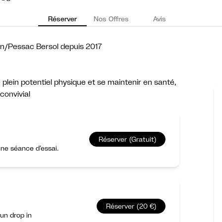
Réserver
Nos Offres
Avis
an/Pessac Bersol depuis 2017
plein potentiel physique et se maintenir en santé,
convivial
Réserver (Gratuit)
ne séance d’essai.
Réserver (20 €)
un drop in