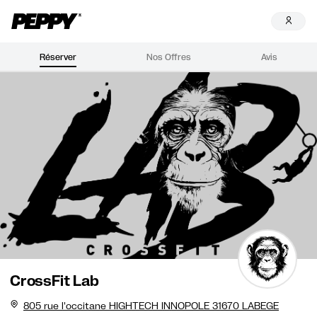
Réserver
Nos Offres
Avis
CrossFit Lab
805 rue l'occitane HIGHTECH INNOPOLE 31670 LABEGE