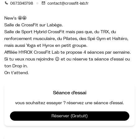
0673340798
contact@crossfit-lab.fr
New's 🤩🤩
Salle de CrossFit sur Labège.
Salle de Sport Hybrid CrossFit mais pas que, du TRX, du
renforcement musculaire, du Pilates, des Spé Gym et Haltéro,
mais aussi Yoga et Hyrox en petit groupe.
Affiliée HYROX CrossFit Lab te propose 4 séances par semaine.
Si tu veux nous rejoindre 😉 et ou réserve ta séance d'essai ou
ton Drop in.
On t'attend.
Séance d'essai
vous souhaitez essayer ? réservez une séance d’essai.
Réserver (Gratuit)