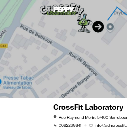
CrossFit Laboratory
Rue Raymond Morin, 57400 Sarrebou
0682269841
info@adncrossfit