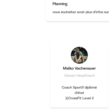
Planning
vous souhaitez avoir plus d’infos su
Maïko Vachenauer
Owner/ HeadCoach
Coach Sportif diplômé
d'état