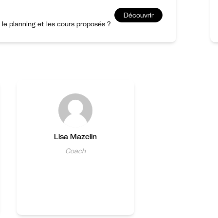
Découvrir
r le planning et les cours proposés ?
Lisa Mazelin
Coach