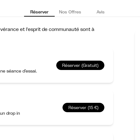
Réserver
Nos Offres
Avis
rsévérance et l'esprit de communauté sont à
Réserver (Gratuit)
ne séance d’essai.
Réserver (15 €)
un drop in