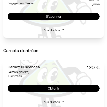
Engagement 1 mois
/mois
S'abonner
Plus d'infos
Carnets d'entrées
120 €
Carnet 10 séances
24 mois (validité)
10 entrées
Obtenir
Plus d'infos