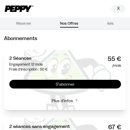
Réserver
Nos Offres
Avis
Abonnements
55 €
2 Séances
Engagement 12 mois
/mois
Frais d'inscription : 50 €
S'abonner
Plus d'infos
67 €
2 séances sans engagement