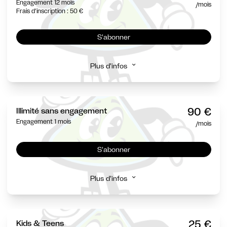
Engagement 12 mois
/mois
Frais d'inscription : 50 €
S'abonner
Plus d'infos
90 €
Illimité sans engagement
Engagement 1 mois
/mois
S'abonner
Plus d'infos
25 €
Kids & Teens