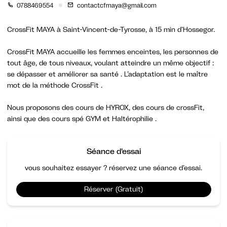
0788469554
contactcfmaya@gmail.com
CrossFit MAYA à Saint-Vincent-de-Tyrosse, à 15 min d’Hossegor.
CrossFit MAYA accueille les femmes enceintes, les personnes de
tout âge, de tous niveaux, voulant atteindre un même objectif :
se dépasser et améliorer sa santé . L’adaptation est le maître
mot de la méthode CrossFit .
Nous proposons des cours de HYROX, des cours de crossFit,
ainsi que des cours spé GYM et Haltérophilie .
Séance d'essai
vous souhaitez essayer ? réservez une séance d’essai.
Réserver (Gratuit)