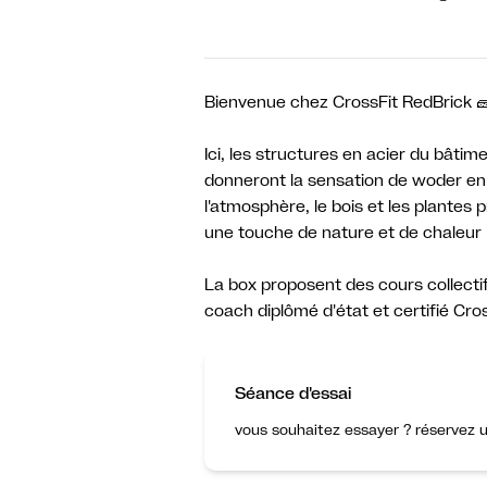
Bienvenue chez CrossFit RedBrick 
Ici, les structures en acier du bâtim
donneront la sensation de woder en
l'atmosphère, le bois et les plante
une touche de nature et de chaleur
La box proposent des cours collecti
coach diplômé d'état et certifié Cros
Séance d'essai
vous souhaitez essayer ? réservez u