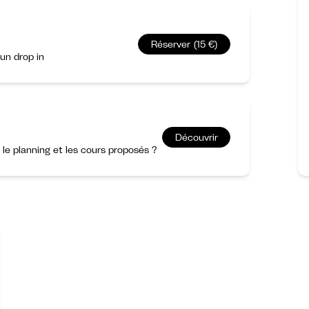
Réserver (15 €)
un drop in
Découvrir
r le planning et les cours proposés ?