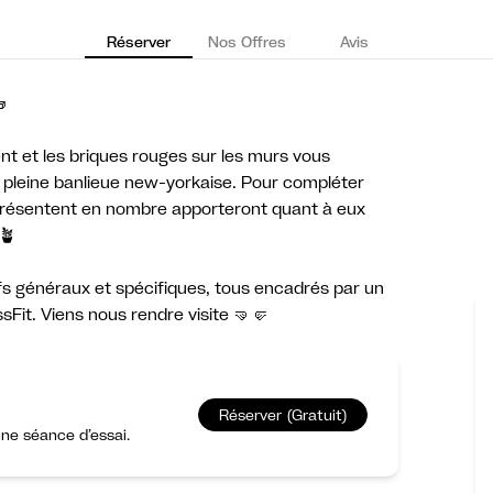
Réserver
Nos Offres
Avis

ent et les briques rouges sur les murs vous
 pleine banlieue new-yorkaise. Pour compléter
s présentent en nombre apporteront quant à eux
 🪴
fs généraux et spécifiques, tous encadrés par un
sFit. Viens nous rendre visite 🤜🤛
Réserver (Gratuit)
ne séance d’essai.