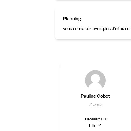
Planning
vous souhaitez avoir plus d’infos su
Pauline Gobet
Owner
Crossfit 🏋️‍♀️
Lille 📍