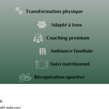
le
fit-safe.com