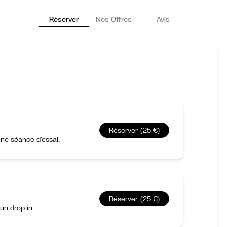
Réserver
Nos Offres
Avis
Réserver (25 €)
ne séance d’essai.
Réserver (25 €)
un drop in