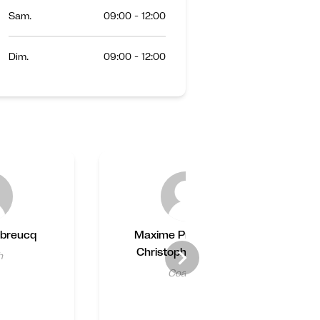
Sam.
09:00 - 12:00
Dim.
09:00 - 12:00
ubreucq
Maxime Prouveur &
Christophe Baudrin
h
Coachs