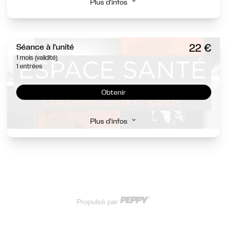
Plus d'infos
22 €
Séance à l'unité
1 mois (validité)
1 entrées
Obtenir
Plus d'infos
Propulsé par