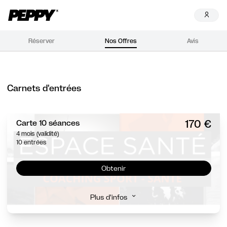
Réserver
Nos Offres
Avis
Carnets d'entrées
170 €
Carte 10 séances
4 mois (validité)
10 entrées
Obtenir
Plus d'infos