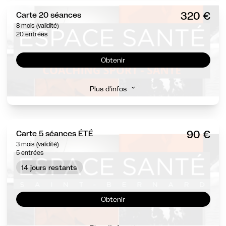
320 €
Carte 20 séances
8 mois (validité)
20 entrées
Obtenir
Plus d'infos
90 €
Carte 5 séances ÉTÉ
3 mois (validité)
5 entrées
14 jours restants
Obtenir