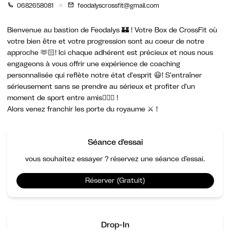
0682658081
feodalyscrossfit@gmail.com
Bienvenue au bastion de Feodalys 🏰 ! Votre Box de CrossFit où
votre bien être et votre progression sont au coeur de notre
approche 🫶🏻! Ici chaque adhérent est précieux et nous nous
engageons à vous offrir une expérience de coaching
personnalisée qui reflète notre état d'esprit 😃! S'entraîner
sérieusement sans se prendre au sérieux et profiter d'un
moment de sport entre amis🏋🏻‍♂️ !
Alors venez franchir les porte du royaume ⚔️ !
Séance d'essai
vous souhaitez essayer ? réservez une séance d’essai.
Réserver (Gratuit)
Drop-In