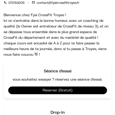
076154206
contact@fysicrossfittroyes.fr
Bienvenue chez Fysi CrossFit Troyes !
Ici on s'entraîne dans la bonne humeur, avec un coaching de
qualité (le Owner est entraîneur de CrossFit de niveau 3), et on
se dépasse tous ensemble dans le plus grand espace de
CrossFit du département et avec du matériel de qualité !
chaque cours est encadré de A à Z pour te faire passer la
meilleure heure de ta journée, donc si tu passe à Troyes, viens
nous faire coucou 👋 !
Séance d'essai
vous souhaitez essayer ? réservez une séance d’essai.
Réserver (Gratuit)
Drop-In