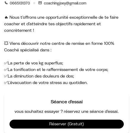
0665131370
coachingjoey@gmail.com
🔥 Nous t’offrons une opportunité exceptionnelle de te faire
coacher et d’atteindre tes objectifs rapidement et
concrètement !
💥 Viens découvrir notre centre de remise en forme 100%
Coaché spécialisé dans :
✅La perte de vos kg superflus;
✅La tonification et le raffermissement de votre corps;
✅La diminution des douleurs de dos;
✅L’évacuation de votre stress au quotidien.
Séance d'essai
vous souhaitez essayer ? réservez une séance d’essai.
Réserver (Gratuit)