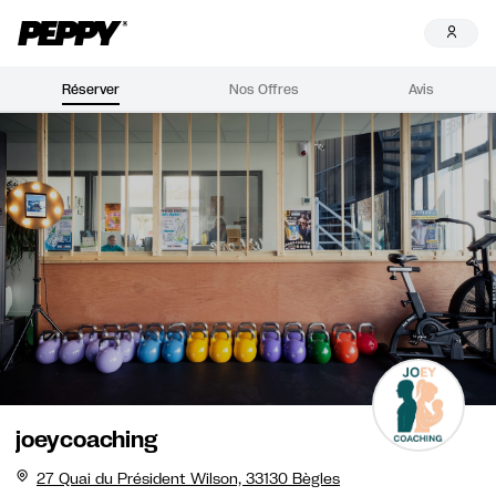
Réserver
Nos Offres
Avis
joeycoaching
27 Quai du Président Wilson, 33130 Bègles