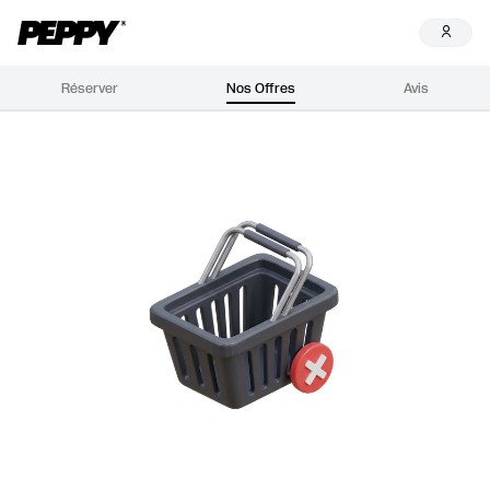
Réserver
Nos Offres
Avis