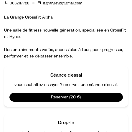
0652117728
lagrangevld@gmail.com
La Grange CrossFit Alpha
Une salle de fitness nouvelle génération, spécialisée en CrossFit
et Hyrox.
Des entraînements variés, accessibles à tous, pour progresser,
performer et se dépasser ensemble.
Séance d'essai
vous souhaitez essayer ? réservez une séance d’essai.
Réserver (20 €)
Drop-In