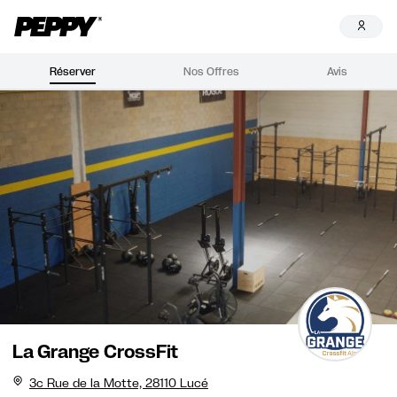
Réserver
Nos Offres
Avis
La Grange CrossFit
3c Rue de la Motte, 28110 Lucé