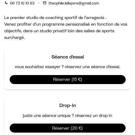
06 73 10 10 93
theophile.leliepvre@gmail.com
Le premier studio de coaching sportif de l'arrageois .
Venez profiter d'un programme perssonalisé en fonction de vos
objectifs, dans un studio privatif loin des salles de sports
surchargé.
Séance d'essai
vous souhaitez essayer ? réservez une séance d’essai.
Réserver (15 €)
Drop-In
juste une séance unique ? réservez un drop in
Réserver (20 €)