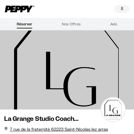
Réserver
Nos Offres
Avis
La Grange Studio Coaching
7 rue de la fraternité 62223 Saint-Nicolas lez arras