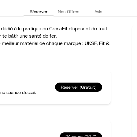
Réserver
Nos Offres
Avis
dédié à la pratique du CrossFit disposant de tout
te bâtir une santé de fer.
 meilleur matériel de chaque marque : UKSF, Fit &
Réserver (Gratuit)
ne séance d’essai.
Réserver (20 €)