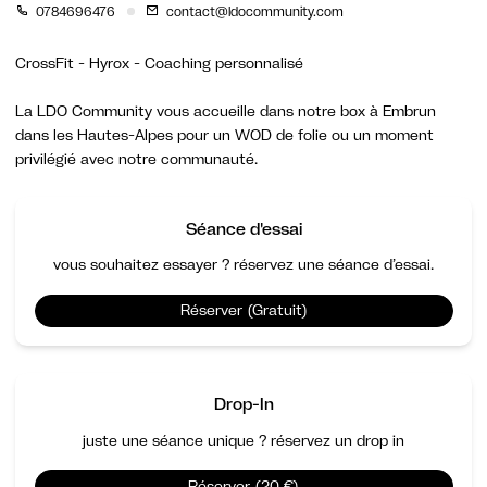
0784696476
contact@ldocommunity.com
CrossFit - Hyrox - Coaching personnalisé
La LDO Community vous accueille dans notre box à Embrun
dans les Hautes-Alpes pour un WOD de folie ou un moment
privilégié avec notre communauté.
Séance d'essai
vous souhaitez essayer ? réservez une séance d’essai.
Réserver (Gratuit)
Drop-In
juste une séance unique ? réservez un drop in
Réserver (20 €)