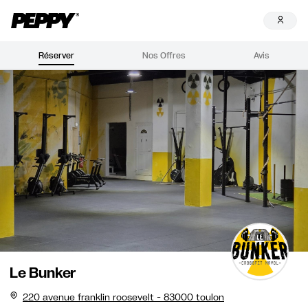
Réserver
Nos Offres
Avis
Le Bunker
220 avenue franklin roosevelt - 83000 toulon