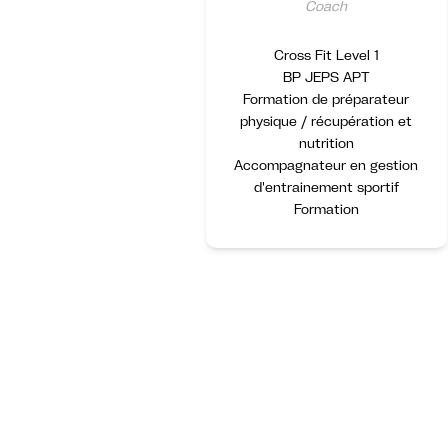
Coach
Cross Fit Level 1
BP JEPS APT
Formation de préparateur
physique / récupération et
nutrition
Accompagnateur en gestion
d'entrainement sportif
Formation
Item
1
of
1