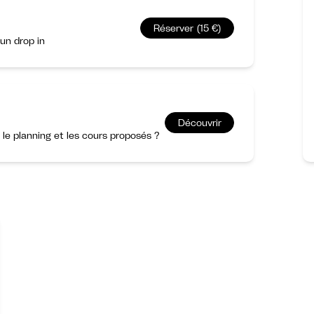
Réserver (15 €)
un drop in
Découvrir
r le planning et les cours proposés ?