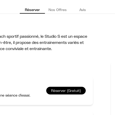
Réserver
Nos Offres
Avis
h sportif passionné, le Studio S est un espace
n-être, il propose des entrainements variés et
e conviviale et entrainante.
Réserver (Gratuit)
ne séance d’essai.