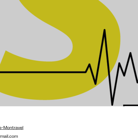
he-Montravel
mail.com