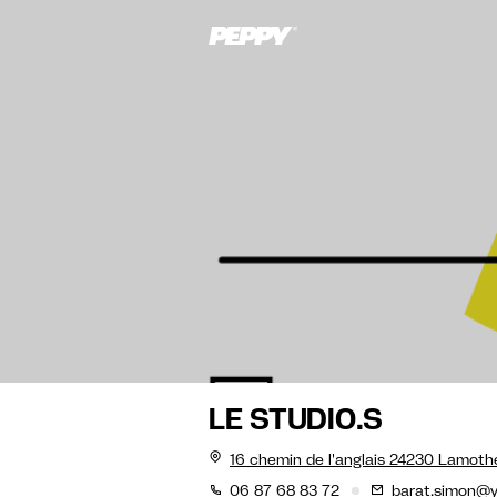
LE STUDIO.S
16 chemin de l'anglais 24230 Lamot
06 87 68 83 72
barat.simon@y