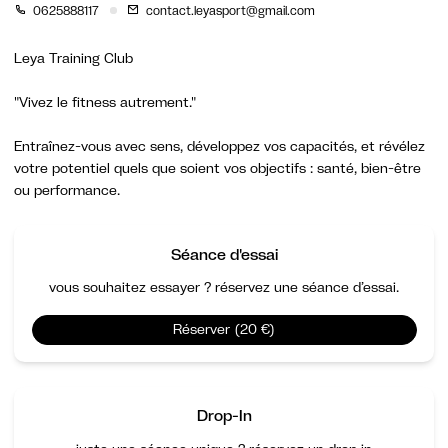
0625888117
contact.leyasport@gmail.com
Leya Training Club
"Vivez le fitness autrement."
Entraînez-vous avec sens, développez vos capacités, et révélez
votre potentiel quels que soient vos objectifs : santé, bien-être
Séance d'essai
vous souhaitez essayer ? réservez une séance d’essai.
Réserver (20 €)
Drop-In