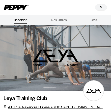
Réserver
Nos Offres
Avis
Leya Training Club
4 B Rue Alexandre Dumas 78100 SAINT-GERMAIN-EN-LAYE