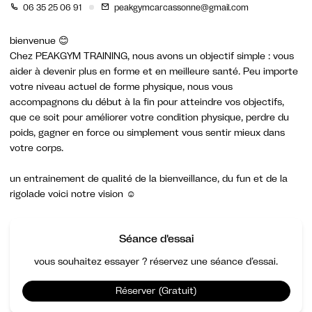
06 35 25 06 91
peakgymcarcassonne@gmail.com
bienvenue 😊
Chez PEAKGYM TRAINING, nous avons un objectif simple : vous
aider à devenir plus en forme et en meilleure santé. Peu importe
votre niveau actuel de forme physique, nous vous
accompagnons du début à la fin pour atteindre vos objectifs,
que ce soit pour améliorer votre condition physique, perdre du
poids, gagner en force ou simplement vous sentir mieux dans
votre corps.
un entrainement de qualité de la bienveillance, du fun et de la
rigolade voici notre vision ☺️
Séance d'essai
vous souhaitez essayer ? réservez une séance d’essai.
Réserver (Gratuit)