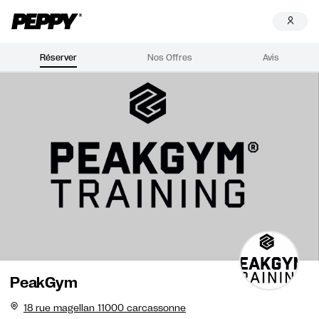
Réserver
Nos Offres
Avis
PeakGym
18 rue magellan 11000 carcassonne