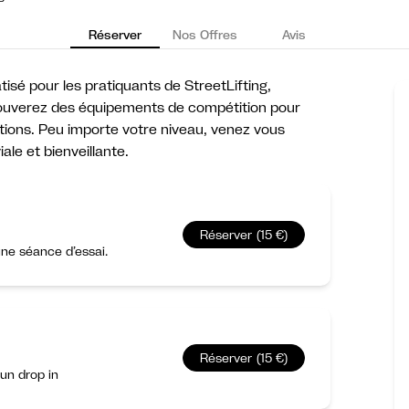
Réserver
Nos Offres
Avis
isé pour les pratiquants de StreetLifting,
 trouverez des équipements de compétition pour
itions. Peu importe votre niveau, venez vous
le et bienveillante.
Réserver (15 €)
ne séance d’essai.
Réserver (15 €)
un drop in