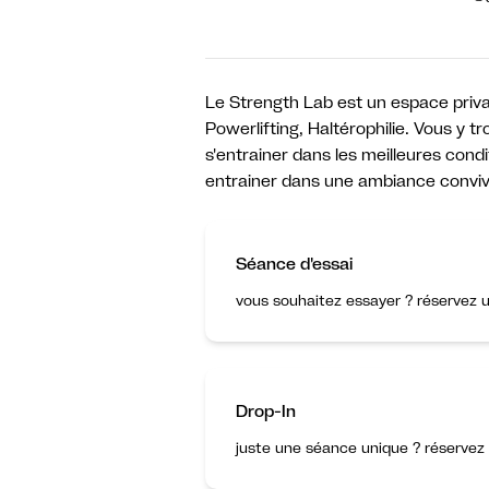
Le Strength Lab est un espace privat
Powerlifting, Haltérophilie. Vous y
s'entrainer dans les meilleures cond
entrainer dans une ambiance convivia
Séance d'essai
vous souhaitez essayer ? réservez u
Drop-In
juste une séance unique ? réservez 