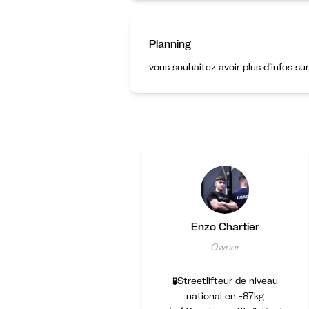
Planning
vous souhaitez avoir plus d’infos su
Enzo Chartier
Owner
🧪Streetlifteur de niveau
national en -87kg