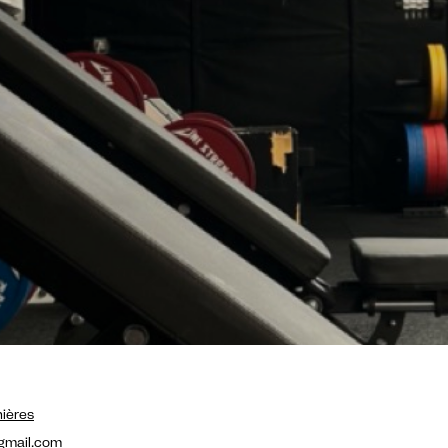
nières
gmail.com