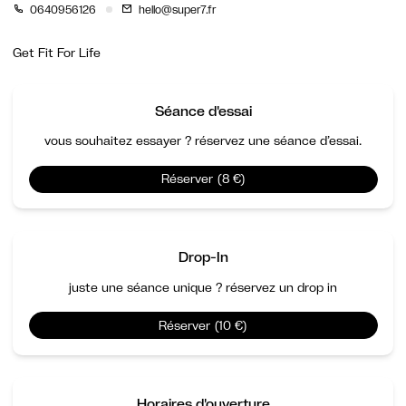
0640956126
hello@super7.fr
Get Fit For Life
Séance d'essai
vous souhaitez essayer ? réservez une séance d’essai.
Réserver (8 €)
Drop-In
juste une séance unique ? réservez un drop in
Réserver (10 €)
Horaires d'ouverture