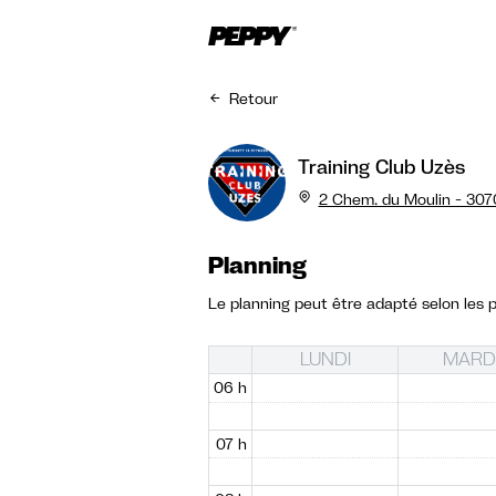
Retour
Training Club Uzès
2 Chem. du Moulin - 3070
Planning
Le planning peut être adapté selon les p
LUNDI
MARD
06 h
07 h