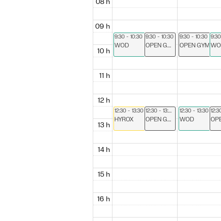
08 h
09 h
9:30 - 10:30
9:30 - 10:30
9:30 - 10:30
9:30
WOD
OPEN GYM
OPEN GYM
WO
10 h
11 h
12 h
12:30 - 13:30
12:30 - 13:30
12:30 - 13:30
HYROX
OPEN GYM
WOD
13 h
14 h
15 h
16 h