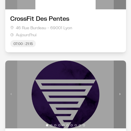
CrossFit Des Pentes
46 Rue Burdeau - 69001 Lyon
Aujourd'hui
07:00 : 21:15