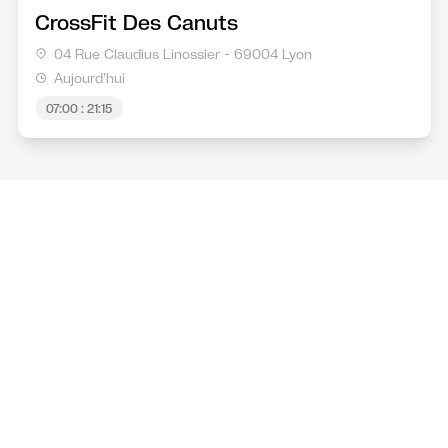
CrossFit Des Canuts
04 Rue Claudius Linossier - 69004 Lyon
Aujourd'hui
07:00 : 21:15